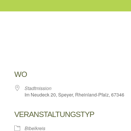
WO
Stadtmission
Im Neudeck 20, Speyer, Rheinland-Pfalz, 67346
VERANSTALTUNGSTYP
 Kalender
iCalendar
Bibelkreis