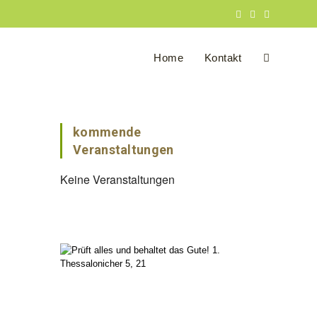
Home
Kontakt
Website-
Suche
kommende
Veranstaltungen
Keine Veranstaltungen
umschalten
Office 365
Outlook Live