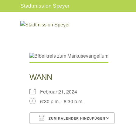
Zum
Stadtmission Speyer
Inhalt
springen
WANN
Februar 21, 2024
6:30 p.m. - 8:30 p.m.
ZUM KALENDER HINZUFÜGEN
ICS herunterladen
Google