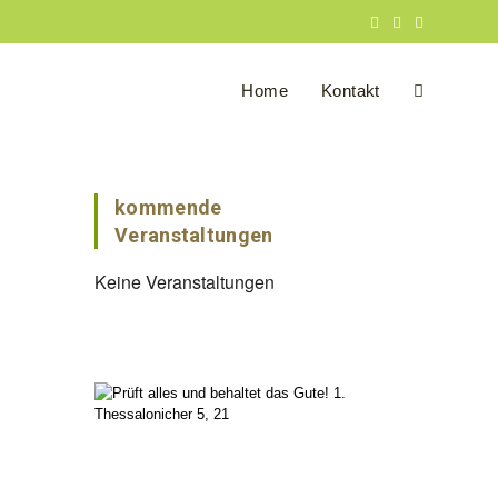
Home
Kontakt
Website-
Suche
kommende
Veranstaltungen
Keine Veranstaltungen
umschalten
Office 365
Outlook Live