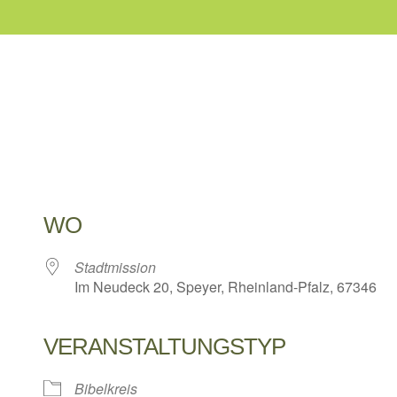
WO
Stadtmission
Im Neudeck 20, Speyer, Rheinland-Pfalz, 67346
VERANSTALTUNGSTYP
 Kalender
iCalendar
Bibelkreis