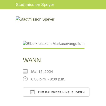
Zum
Stadtmission Speyer
Inhalt
springen
WANN
Mai 15, 2024
6:30 p.m. - 8:30 p.m.
ZUM KALENDER HINZUFÜGEN
ICS herunterladen
Google