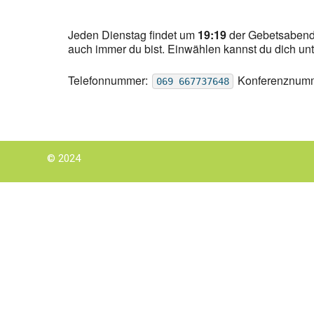
Jeden Dienstag findet um
19:19
der Gebetsabend 
auch immer du bist. Einwählen kannst du dich un
Telefonnummer:
Konferenznum
069 667737648
© 2024