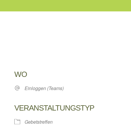
WO
Einloggen (Teams)
VERANSTALTUNGSTYP
Gebetstreffen
 Kalender
iCalendar