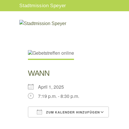
Zum
Stadtmission Speyer
Inhalt
springen
WANN
April 1, 2025
7:19 p.m. - 8:30 p.m.
ZUM KALENDER HINZUFÜGEN
ICS herunterladen
Google