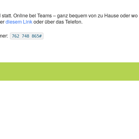
statt. Online bei Teams – ganz bequem von zu Hause oder wo
ter
diesem Link
oder über das Telefon.
mer:
762 748 865#