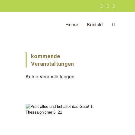
Home
Kontakt
Website-
Suche
kommende
Veranstaltungen
Keine Veranstaltungen
umschalten
Office 365
Outlook Live