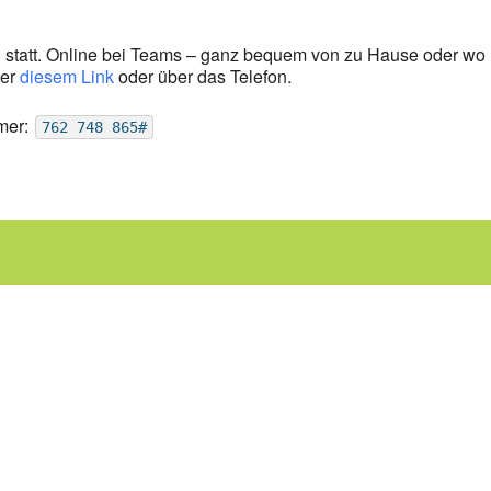
 statt. Online bei Teams – ganz bequem von zu Hause oder wo
ter
diesem Link
oder über das Telefon.
mer:
762 748 865#