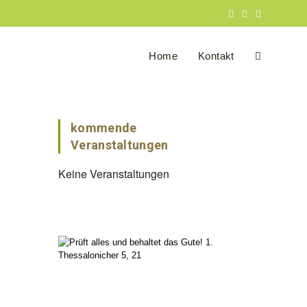
Home
Kontakt
Website-
Suche
kommende
Veranstaltungen
Keine Veranstaltungen
umschalten
Office 365
Outlook Live