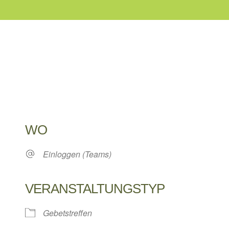
WO
Einloggen (Teams)
VERANSTALTUNGSTYP
Gebetstreffen
 Kalender
iCalendar