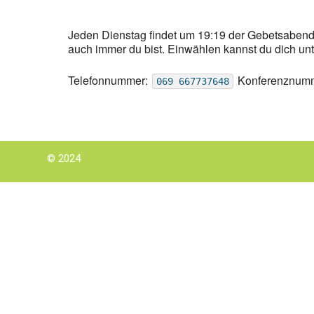
Jeden Dienstag findet um 19:19 der Gebetsabend
auch immer du bist. Einwählen kannst du dich un
Telefonnummer:
Konferenznum
069 667737648
© 2024