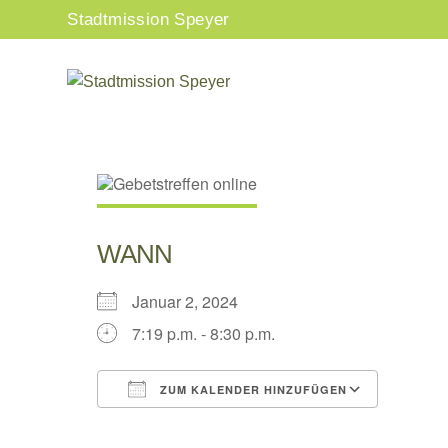
Zum
Stadtmission Speyer
Inhalt
springen
WANN
Januar 2, 2024
7:19 p.m. - 8:30 p.m.
ZUM KALENDER HINZUFÜGEN
ICS herunterladen
Google