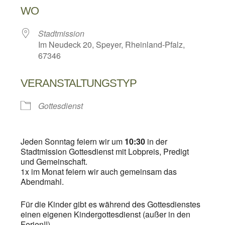
WO
Stadtmission
Im Neudeck 20, Speyer, Rheinland-Pfalz,
67346
VERANSTALTUNGSTYP
Gottesdienst
Jeden Sonntag feiern wir um
10:30
in der
Stadtmission Gottesdienst mit Lobpreis, Predigt
und Gemeinschaft.
1x im Monat feiern wir auch gemeinsam das
Abendmahl.
Für die Kinder gibt es während des Gottesdienstes
einen eigenen Kindergottesdienst (außer in den
Ferien!!)